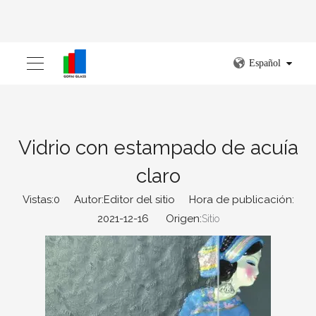
Español
Vidrio con estampado de acuía
claro
Vistas:
0
Autor:Editor del sitio Hora de publicación:
2021-12-16 Origen:
Sitio